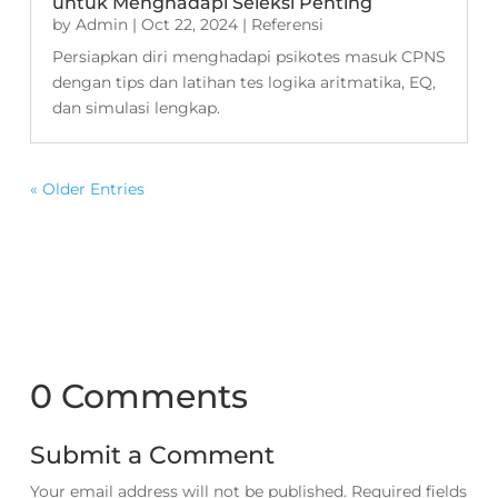
untuk Menghadapi Seleksi Penting
by
Admin
|
Oct 22, 2024
|
Referensi
Persiapkan diri menghadapi psikotes masuk CPNS
dengan tips dan latihan tes logika aritmatika, EQ,
dan simulasi lengkap.
« Older Entries
0 Comments
Submit a Comment
Your email address will not be published.
Required fields