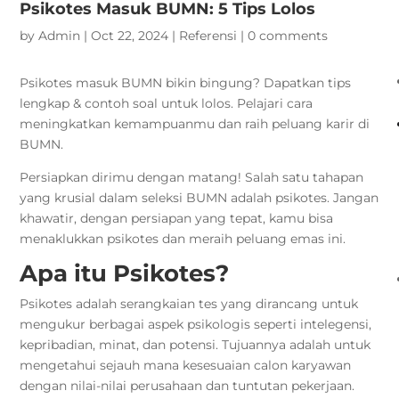
Psikotes Masuk BUMN: 5 Tips Lolos
by
Admin
|
Oct 22, 2024
|
Referensi
|
0 comments
Psikotes masuk BUMN bikin bingung? Dapatkan tips
lengkap & contoh soal untuk lolos. Pelajari cara
meningkatkan kemampuanmu dan raih peluang karir di
BUMN.
Persiapkan dirimu dengan matang! Salah satu tahapan
yang krusial dalam seleksi BUMN adalah psikotes. Jangan
khawatir, dengan persiapan yang tepat, kamu bisa
menaklukkan psikotes dan meraih peluang emas ini.
Apa itu Psikotes?
Psikotes adalah serangkaian tes yang dirancang untuk
mengukur berbagai aspek psikologis seperti intelegensi,
kepribadian, minat, dan potensi. Tujuannya adalah untuk
mengetahui sejauh mana kesesuaian calon karyawan
dengan nilai-nilai perusahaan dan tuntutan pekerjaan.