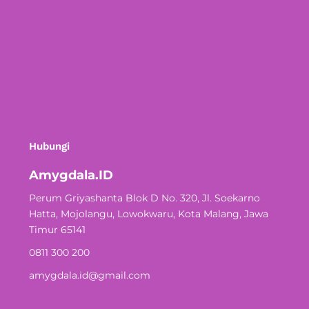
Hubungi
Amygdala.ID
Perum Griyashanta Blok D No. 320, Jl. Soekarno
Hatta, Mojolangu, Lowokwaru, Kota Malang, Jawa
Timur 65141
0811 300 200
amygdala.id@gmail.com