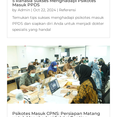
5 Rahasia Sukses Menghadapi Psikotes
Masuk PPDS
by
Admin
|
Oct 22, 2024
|
Referensi
Temukan tips sukses menghadapi psikotes masuk
PPDS dan siapkan diri Anda untuk menjadi dokter
spesialis yang handal
Psikotes Masuk CPNS: Persiapan Matang