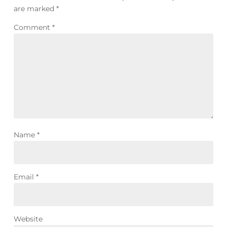
are marked
*
Comment
*
Name
*
Email
*
Website