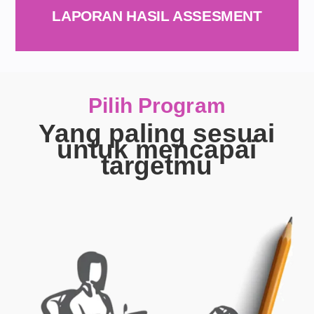
LAPORAN HASIL ASSESMENT
Pilih Program
Yang paling sesuai
untuk mencapai
targetmu