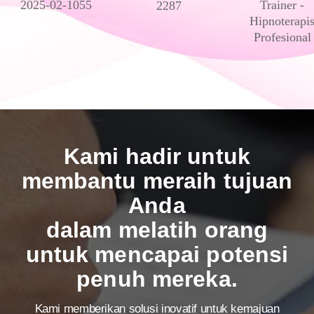
2025-02-1055
Trainer -
2287
Hipnoterapi
Profesional
Kami hadir untuk
membantu meraih tujuan
Anda
dalam melatih orang
untuk mencapai potensi
penuh mereka.
Kami memberikan solusi inovatif untuk kemajuan