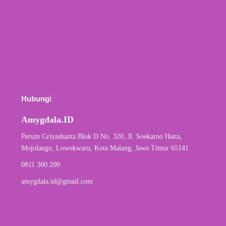
Hubungi
Amygdala.ID
Perum Griyashanta Blok D No. 320, Jl. Soekarno Hatta,
Mojolangu, Lowokwaru, Kota Malang, Jawa Timur 65141
0811 300 200
amygdala.id@gmail.com