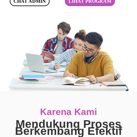
CHAT ADMIN
LIHAT PROGRAM
Karena Kami
Mendukung Proses
Berkembang Efektif