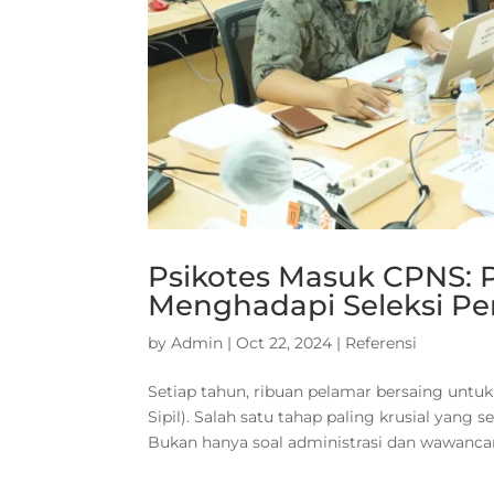
Psikotes Masuk CPNS: 
Menghadapi Seleksi Pe
by
Admin
|
Oct 22, 2024
|
Referensi
Setiap tahun, ribuan pelamar bersaing untu
Sipil). Salah satu tahap paling krusial yan
Bukan hanya soal administrasi dan wawancara,