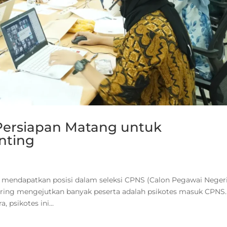
Persiapan Matang untuk
nting
k mendapatkan posisi dalam seleksi CPNS (Calon Pegawai Neger
g sering mengejutkan banyak peserta adalah psikotes masuk CPNS.
 psikotes ini...