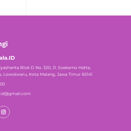
gi
la.ID
yashanta Blok D No. 320, Jl. Soekarno Hatta,
, Lowokwaru, Kota Malang, Jawa Timur 65141
200
.id@gmail.com