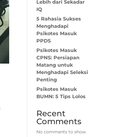
Lebih dari Sekadar
IQ
5 Rahasia Sukses
Menghadapi
Psikotes Masuk
PPDS
Psikotes Masuk
CPNS: Persiapan
Matang untuk
Menghadapi Seleksi
Penting
Psikotes Masuk
BUMN: 5 Tips Lolos
i
Recent
Comments
No comments to show.