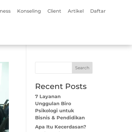
iness
Konseling
Client
Artikel
Daftar
Search
Recent Posts
7 Layanan
Unggulan Biro
Psikologi untuk
Bisnis & Pendidikan
Apa Itu Kecerdasan?